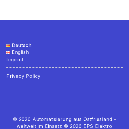
Deutsch
English
Imprint
Privacy Policy
© 2026
Automatisierung aus Ostfriesland –
weltweit im Einsatz
© 2026 EPS Elektro