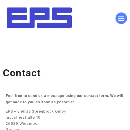
Automatisierung aus
Ostfriesland – weltweit im
Einsatz
Contact
Feel free to send us a message using our contact form. We will
get back to you as soon as possible!
EPS – Elektro Steenblock GmbH
Industriestraße 10
26639 Wiesmoor
Germany